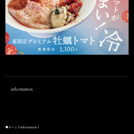
information
ホーム
information